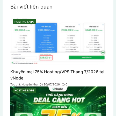
Bài viết liên quan
HOSTING & VPS
CATEGORIES
Khuyến mại 75% Hosting/VPS Tháng 7/2026 tại
vNode
Tác giả:
Nguyễn Kha
30/07/2026
0
HOSTING & VPS
CATEGORIES