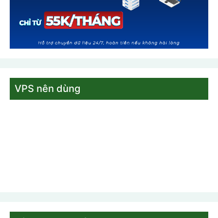
VPS nên dùng