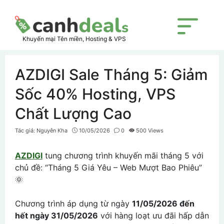
Skip
to
content
Menu
Khuyến mại Tên miền, Hosting & VPS
AZDIGI Sale Tháng 5: Giảm
Sốc 40% Hosting, VPS
Chất Lượng Cao
Tác giả:
Nguyễn Kha
10/05/2026
0
500 Views
AZDIGI
tung chương trình khuyến mãi tháng 5 với
chủ đề: “Tháng 5 Giá Yêu – Web Mượt Bao Phiêu”
🌞
Chương trình áp dụng từ ngày
11/05/2026 đến
hết ngày 31/05/2026
với hàng loạt ưu đãi hấp dẫn