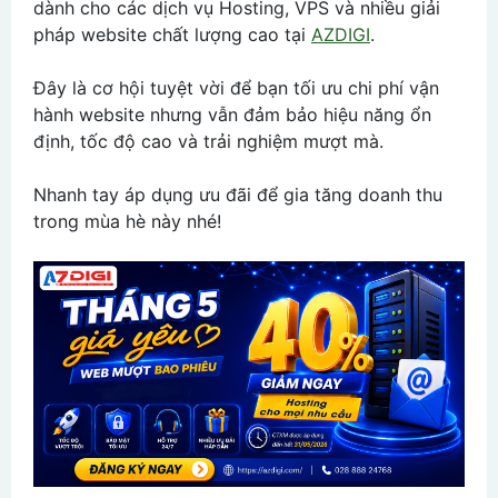
dành cho các dịch vụ Hosting, VPS và nhiều giải
pháp website chất lượng cao tại
AZDIGI
.
Đây là cơ hội tuyệt vời để bạn tối ưu chi phí vận
hành website nhưng vẫn đảm bảo hiệu năng ổn
định, tốc độ cao và trải nghiệm mượt mà.
Nhanh tay áp dụng ưu đãi để gia tăng doanh thu
trong mùa hè này nhé!