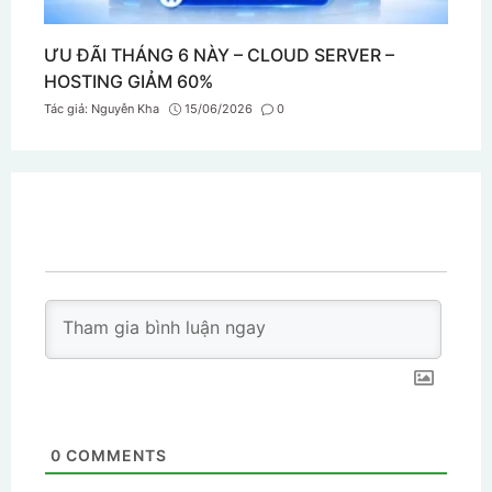
ƯU ĐÃI THÁNG 6 NÀY – CLOUD SERVER –
HOSTING GIẢM 60%
Tác giả:
Nguyễn Kha
15/06/2026
0
0
COMMENTS