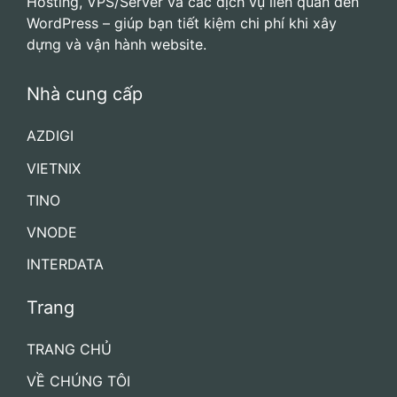
Giới thiệu
Canh Deals
là blog cá nhân chuyên chia sẻ thông
tin khuyến mãi, mã giảm giá mới nhất về Tên miền,