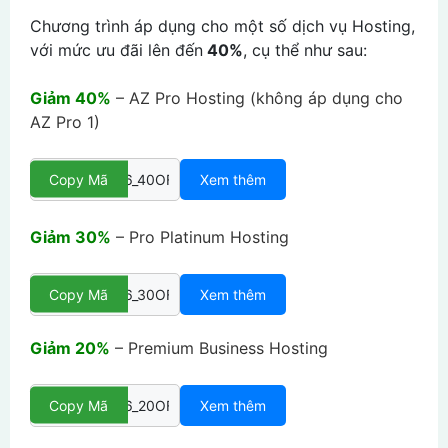
Chương trình áp dụng cho một số dịch vụ Hosting,
với mức ưu đãi lên đến
40%
, cụ thể như sau:
Giảm 40%
– AZ Pro Hosting (không áp dụng cho
AZ Pro 1)
Copy Mã
Xem thêm
Giảm 30%
– Pro Platinum Hosting
Copy Mã
Xem thêm
Giảm 20%
– Premium Business Hosting
Copy Mã
Xem thêm