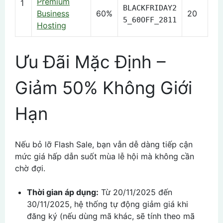
Premium
1
BLACKFRIDAY2
Business
60%
20
5_60OFF_2811
Hosting
Ưu Đãi Mặc Định –
Giảm 50% Không Giới
Hạn
Nếu bỏ lỡ Flash Sale, bạn vẫn dễ dàng tiếp cận
mức giá hấp dẫn suốt mùa lễ hội mà không cần
chờ đợi.
Thời gian áp dụng:
Từ 20/11/2025 đến
30/11/2025, hệ thống tự động giảm giá khi
đăng ký (nếu dùng mã khác, sẽ tính theo mã