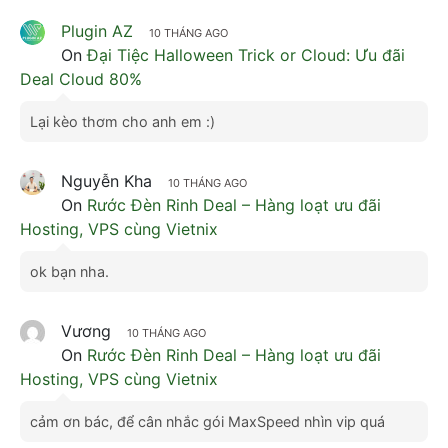
Plugin AZ
10 THÁNG AGO
On
Đại Tiệc Halloween Trick or Cloud: Ưu đãi
Deal Cloud 80%
Lại kèo thơm cho anh em :)
Nguyễn Kha
10 THÁNG AGO
On
Rước Đèn Rinh Deal – Hàng loạt ưu đãi
Hosting, VPS cùng Vietnix
ok bạn nha.
Vương
10 THÁNG AGO
On
Rước Đèn Rinh Deal – Hàng loạt ưu đãi
Hosting, VPS cùng Vietnix
cảm ơn bác, để cân nhắc gói MaxSpeed nhìn vip quá