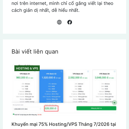
nơi trên internet, mình chỉ cố gắng viết lại theo
cách giản dị nhất, dễ hiểu nhất.
Bài viết liên quan
HOSTING & VPS
CATEGORIES
Khuyến mại 75% Hosting/VPS Tháng 7/2026 tại