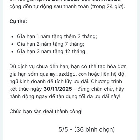
cộng dồn tự động sau thanh toán (trong 24 giờ).
Cụ thể:
Gia hạn 1 năm tặng thêm 3 tháng;
Gia hạn 2 năm tặng 7 tháng;
Gia hạn 3 năm tặng 12 tháng.
Dù dịch vụ chưa đến hạn, bạn có thể tạo hóa đơn
gia hạn sớm qua
hoặc liên hệ đội
my.azdigi.com
ngũ kinh doanh để tích lũy ưu đãi. Chương trình
kết thúc ngày
30/11/2025
– đừng chần chừ, hãy
hành động ngay để tận dụng tối đa ưu đãi này!
Chúc bạn săn deal thành công!
5/5 - (36 bình chọn)