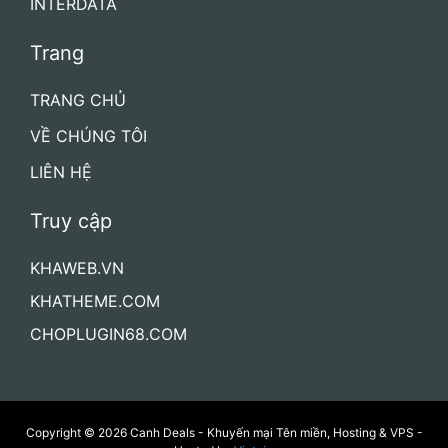
Nhà cung cấp
AZDIGI
VIETNIX
TINO
VNODE
INTERDATA
Trang
TRANG CHỦ
VỀ CHÚNG TÔI
LIÊN HỆ
Truy cập