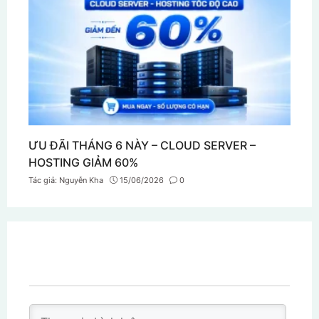
ƯU ĐÃI THÁNG 6 NÀY – CLOUD SERVER –
HOSTING GIẢM 60%
Tác giả:
Nguyễn Kha
15/06/2026
0