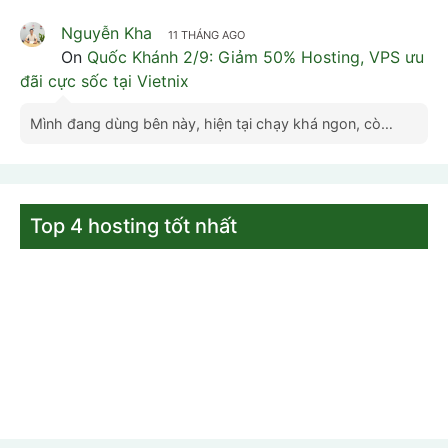
Nguyễn Kha
11 THÁNG AGO
On
Quốc Khánh 2/9: Giảm 50% Hosting, VPS ưu
đãi cực sốc tại Vietnix
Mình đang dùng bên này, hiện tại chạy khá ngon, cò…
Top 4 hosting tốt nhất