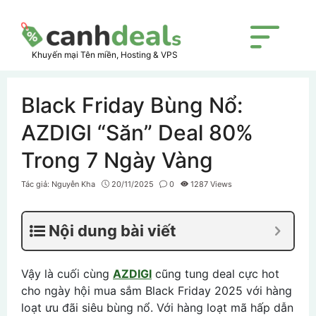
Skip
to
content
Menu
Khuyến mại Tên miền, Hosting & VPS
Black Friday Bùng Nổ:
AZDIGI “Săn” Deal 80%
Trong 7 Ngày Vàng
Tác giả:
Nguyễn Kha
20/11/2025
0
1287 Views
Nội dung bài viết
Vậy là cuối cùng
AZDIGI
cũng tung deal cực hot
cho ngày hội mua sắm Black Friday 2025 với hàng
loạt ưu đãi siêu bùng nổ. Với hàng loạt mã hấp dẫn