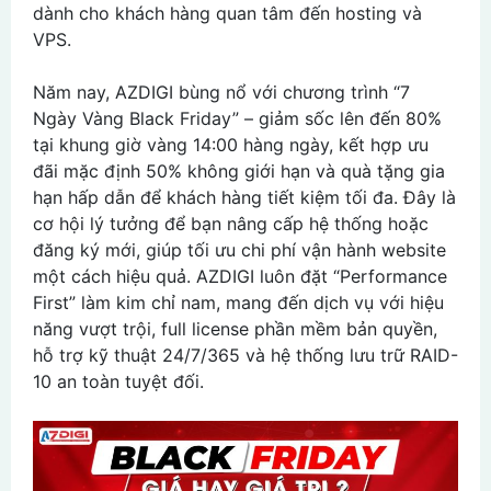
dành cho khách hàng quan tâm đến hosting và
VPS.
Năm nay, AZDIGI bùng nổ với chương trình “7
Ngày Vàng Black Friday” – giảm sốc lên đến 80%
tại khung giờ vàng 14:00 hàng ngày, kết hợp ưu
đãi mặc định 50% không giới hạn và quà tặng gia
hạn hấp dẫn để khách hàng tiết kiệm tối đa. Đây là
cơ hội lý tưởng để bạn nâng cấp hệ thống hoặc
đăng ký mới, giúp tối ưu chi phí vận hành website
một cách hiệu quả. AZDIGI luôn đặt “Performance
First” làm kim chỉ nam, mang đến dịch vụ với hiệu
năng vượt trội, full license phần mềm bản quyền,
hỗ trợ kỹ thuật 24/7/365 và hệ thống lưu trữ RAID-
10 an toàn tuyệt đối.​