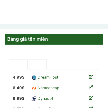
Bảng giá tên miền
4.99$
DreamHost
6.49$
Namecheap
6.99$
Dynadot