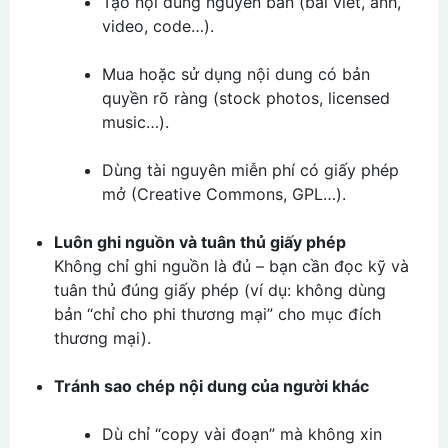
Tạo nội dung nguyên bản (bài viết, ảnh,
video, code…).
Mua hoặc sử dụng nội dung có bản
quyền rõ ràng (stock photos, licensed
music…).
Dùng tài nguyên miễn phí có giấy phép
mở (Creative Commons, GPL…).
Luôn ghi nguồn và tuân thủ giấy phép
Không chỉ ghi nguồn là đủ – bạn cần đọc kỹ và
tuân thủ đúng giấy phép (ví dụ: không dùng
bản “chỉ cho phi thương mại” cho mục đích
thương mại).
Tránh sao chép nội dung của người khác
Dù chỉ “copy vài đoạn” mà không xin