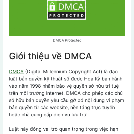
DMCA Protected
Giới thiệu về DMCA
DMCA
(Digital Millennium Copyright Act) là đạo
luật bản quyền kỹ thuật số được Hoa Kỳ ban hành
vào năm 1998 nhằm bảo vệ quyền sở hữu trí tuệ
trên môi trường Internet. DMCA cho phép các chủ
sở hữu bản quyền yêu cầu gỡ bỏ nội dung vi phạm
bản quyền từ các website, nền tảng trực tuyến
hoặc nhà cung cấp dịch vụ lưu trữ.
Luật này đóng vai trò quan trọng trong việc hạn