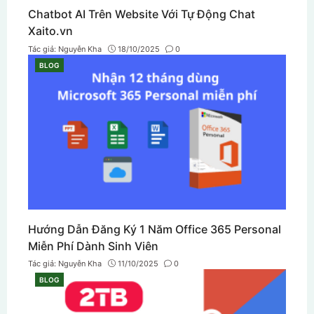
Chatbot AI Trên Website Với Tự Động Chat
Xaito.vn
Tác giả:
Nguyễn Kha
18/10/2025
0
BLOG
CATEGORIES
Hướng Dẫn Đăng Ký 1 Năm Office 365 Personal
Miễn Phí Dành Sinh Viên
Tác giả:
Nguyễn Kha
11/10/2025
0
BLOG
CATEGORIES