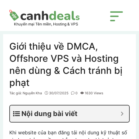
Skip
to
content
Menu
Khuyến mại Tên miền, Hosting & VPS
Giới thiệu về DMCA,
Offshore VPS và Hosting
nên dùng & Cách tránh bị
phạt
Tác giả:
Nguyễn Kha
30/07/2025
0
1630 Views
Nội dung bài viết
Khi website của bạn đăng tải nội dung kỹ thuật số