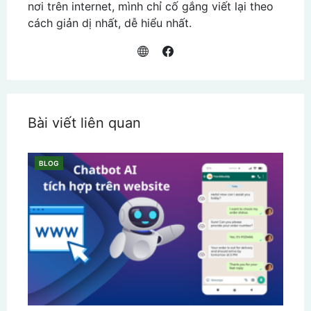
nơi trên internet, mình chỉ cố gắng viết lại theo
cách giản dị nhất, dễ hiểu nhất.
Bài viết liên quan
BLOG
CATEGORIES