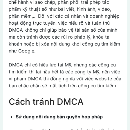
chế hành vi sao chép, phân phối trái phép tác
phẩm kỹ thuật số như bài viết, hình ảnh, video,
phần mềm,… Đối với các cá nhân và doanh nghiệp
hoạt động trực tuyến, việc hiểu rõ và tuân thủ
DMCA không chỉ giúp bảo vệ tài sản số của mình
mà còn tránh được các rủi ro pháp lý, khóa tài
khoản hoặc bị xóa nội dung khỏi công cụ tìm kiếm
như Google.
DMCA chỉ có hiệu lực tại Mỹ, nhưng các công cụ
tìm kiếm thì lại hầu hết là các công ty Mỹ, nên việc
vi phạm DMCA thì đồng nghĩa với việc website của
bạn chắc chắn sẽ mất tích trên công cụ tìm kiếm.
Cách tránh DMCA
Sử dụng nội dung bản quyền hợp pháp