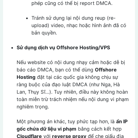
phép cũng có thể bị report DMCA.
Tránh sử dụng lại nội dung reup (re-
upload) video, nhạc hoặc hình ảnh đã có
bản quyền.
Sử dụng dịch vụ Offshore Hosting/VPS
Nếu website có nội dung nhạy cảm hoặc dễ bị
báo cáo DMCA, bạn có thể dùng
Offshore
Hosting
đặt tại các quốc gia không chịu sự
ràng buộc của đạo luật DMCA (như Nga, Hà
Lan, Thụy Sĩ…). Tuy nhiên, điều này không hoàn
toàn miễn trừ trách nhiệm nếu nội dung vi phạm
nghiêm trọng.
Một phương án khác, tuy phức tạp hơn, là
ẩn IP
gốc chứa dữ liệu vi phạm
bằng cách kết hợp
Cloudflare
với
reverse proxy
để che giấu địa