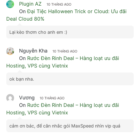
Plugin AZ
10 THÁNG AGO
On
Đại Tiệc Halloween Trick or Cloud: Ưu đãi
Deal Cloud 80%
Lại kèo thơm cho anh em :)
Nguyễn Kha
10 THÁNG AGO
On
Rước Đèn Rinh Deal – Hàng loạt ưu đãi
Hosting, VPS cùng Vietnix
ok bạn nha.
Vương
10 THÁNG AGO
On
Rước Đèn Rinh Deal – Hàng loạt ưu đãi
Hosting, VPS cùng Vietnix
cảm ơn bác, để cân nhắc gói MaxSpeed nhìn vip quá