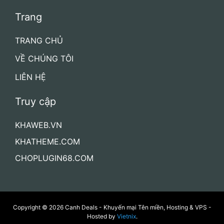
AZDIGI
VIETNIX
TINO
VNODE
INTERDATA
Trang
TRANG CHỦ
VỀ CHÚNG TÔI
LIÊN HỆ
Truy cập
KHAWEB.VN