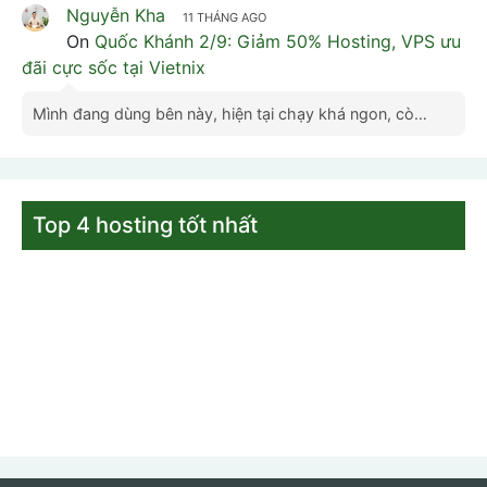
Nguyễn Kha
11 THÁNG AGO
On
Quốc Khánh 2/9: Giảm 50% Hosting, VPS ưu
đãi cực sốc tại Vietnix
Mình đang dùng bên này, hiện tại chạy khá ngon, cò…
Top 4 hosting tốt nhất